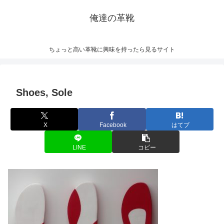
俺達の革靴
ちょっと高い革靴に興味を持ったら見るサイト
Shoes, Sole
X
Facebook
はてブ
LINE
コピー