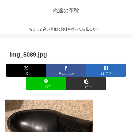
俺達の革靴
ちょっと高い革靴に興味を持ったら見るサイト
img_5089.jpg
X
Facebook
はてブ
LINE
コピー