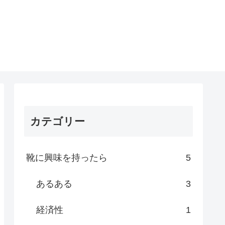
カテゴリー
靴に興味を持ったら
5
あるある
3
経済性
1