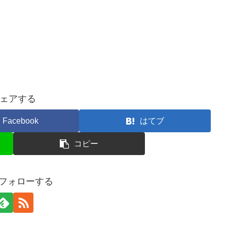
ェアする
Facebook
はてブ
コピー
iをフォローする