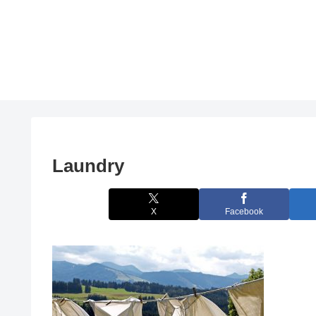
Laundry
X
Facebook