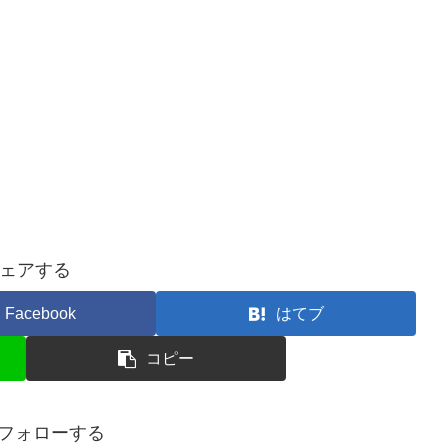
ェアする
Facebook
はてブ
コピー
iをフォローする