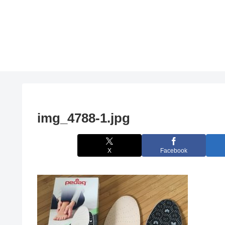
img_4788-1.jpg
X
Facebook