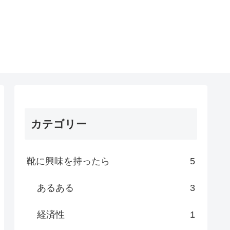
カテゴリー
靴に興味を持ったら
5
あるある
3
経済性
1