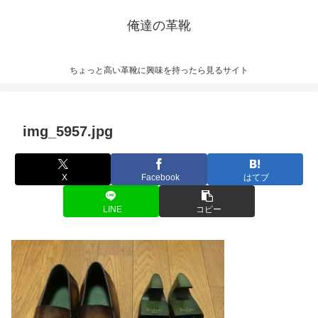
俺達の革靴
ちょっと高い革靴に興味を持ったら見るサイト
img_5957.jpg
X
Facebook
はてブ
LINE
コピー