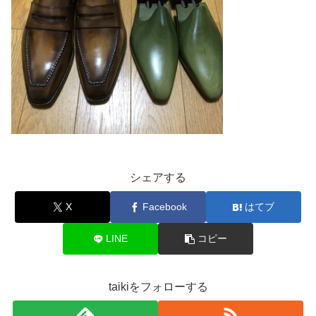
シェアする
X
Facebook
はてブ
LINE
コピー
taikiをフォローする