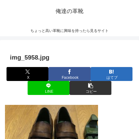
俺達の革靴
ちょっと高い革靴に興味を持ったら見るサイト
img_5958.jpg
X
Facebook
はてブ
LINE
コピー