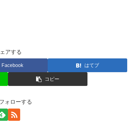
ェアする
Facebook
はてブ
コピー
iをフォローする