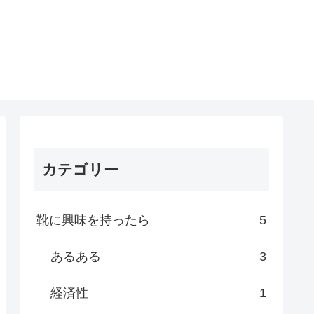
カテゴリー
靴に興味を持ったら
5
あるある
3
経済性
1