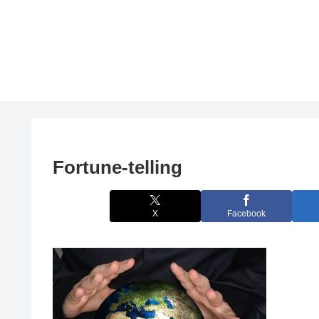
Fortune-telling
X
Facebook