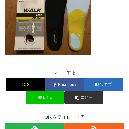
シェアする
X
Facebook
はてブ
LINE
コピー
taikiをフォローする