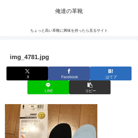
俺達の革靴
ちょっと高い革靴に興味を持ったら見るサイト
img_4781.jpg
X
Facebook
はてブ
LINE
コピー