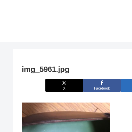
img_5961.jpg
X
Facebook