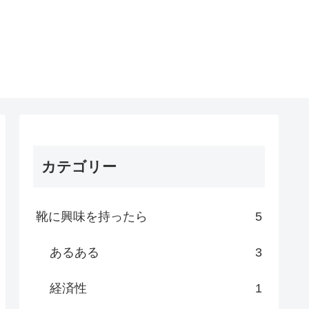
カテゴリー
靴に興味を持ったら
5
あるある
3
経済性
1