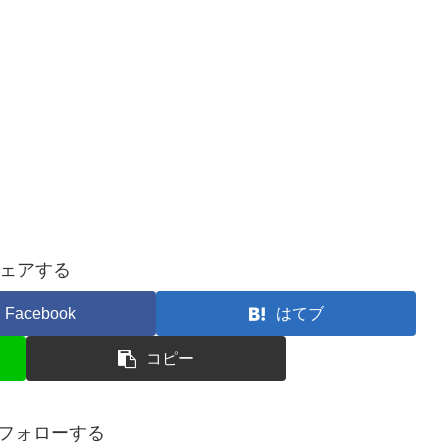
ェアする
Facebook
はてブ
コピー
iをフォローする