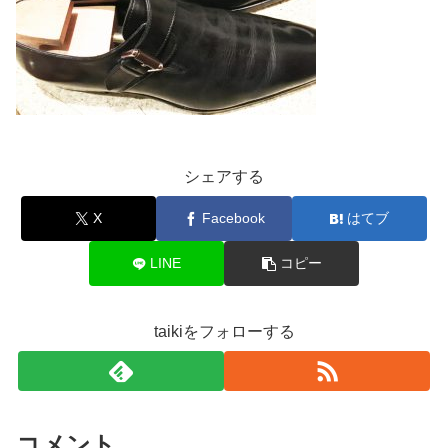
シェアする
X
Facebook
はてブ
LINE
コピー
taikiをフォローする
コメント