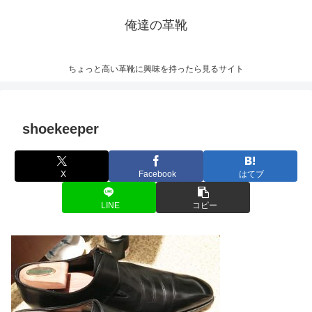
俺達の革靴
ちょっと高い革靴に興味を持ったら見るサイト
shoekeeper
X
Facebook
はてブ
LINE
コピー