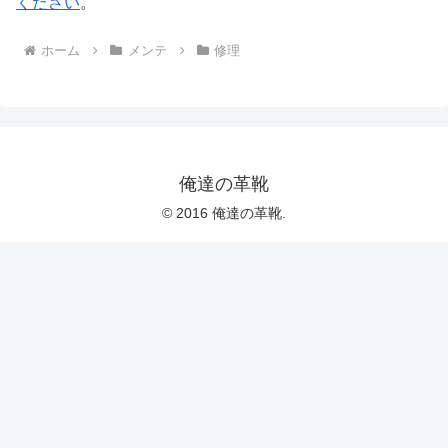
ください
。
ホーム
メンテ
修理
俺達の革靴
© 2016 俺達の革靴.