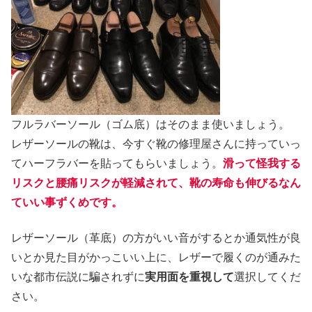
フルラバーソール（ゴム底）はそのまま使いましょう。
レザーソールの靴は、今すぐ靴の修理屋さんに持っていっ
てハーフラバーを貼ってもらいましょう。
滑って怪我する
リスクと腰痛リスクが軽減されて、靴の寿命も伸びるなん
ていい事ずくめです。
レザーソール（革底）の方がいい音がするとか通気性が良
いとか見た目がかっこいい上に、レザーで履くのが通みた
いな都市伝説に騙されずに
実用面を重視して
選択してくだ
さい。