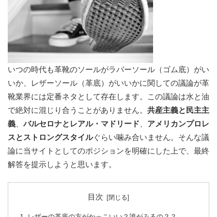
いつの時代も革靴のソールがラバーソール（ゴム底）がい
いか、レザーソール（革底）がいいかに関しての議論が革
靴業界には定番ネタとして存在します。この議論は水と油
で絶対に混じり合うことがありません。
共産主義と民主主
義
、
バルセロナとレアル・マドリード
、
アメリカンプロレ
スとストロングスタイル
ぐらい噛み合いません。そんな議
論に当サイトとしてのポジションを明確にした上で、最終
解答を提示しようと思います。
目次
レザーの革底の方がかっこいい？誰がみるの？？