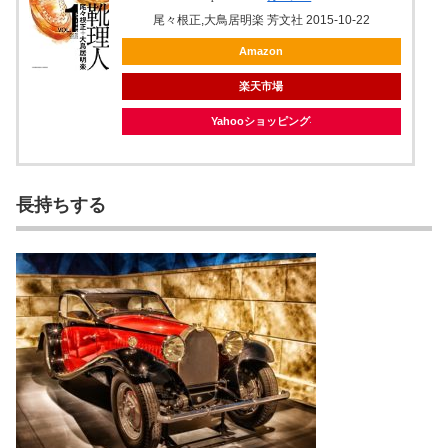
尾々根正,大鳥居明楽 芳文社 2015-10-22
Amazon
楽天市場
Yahooショッピング
長持ちする