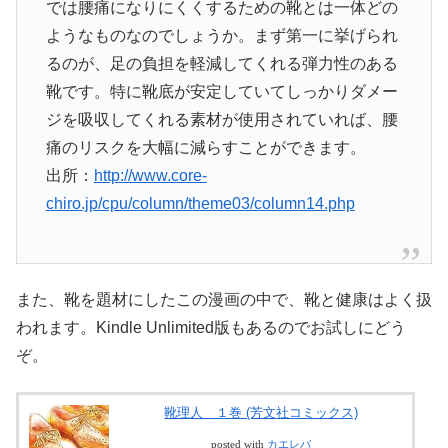
では腰痛になりにくくするための靴とは一体どの
ようなものなのでしょうか。まず第一に挙げられ
るのが、足の負担を軽減してくれる弾力性のある
靴です。特に靴底が安定していてしっかりダメー
ジを吸収してくれる素材が使用されていれば、腰
痛のリスクを大幅に減らすことができます。
出所：
http://www.core-
chiro.jp/cpu/column/theme03/column14.php
また、靴を題材にしたこの漫画の中で、靴と健康はよく扱
われます。Kindle Unlimited版もあるのでお試しにどう
ぞ。
靴理人 １巻 (芳文社コミックス)
posted with
カエレバ